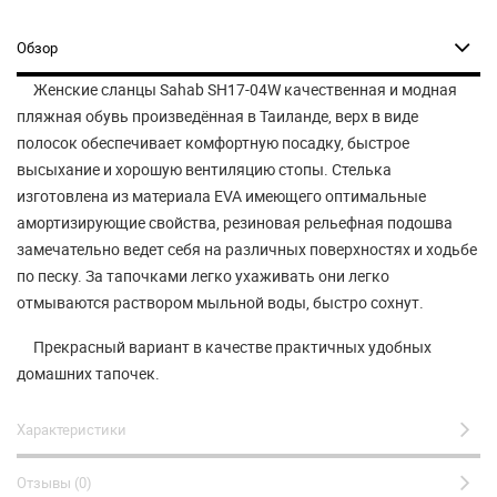
Обзор
Женские сланцы Sahab SH17-04W качественная и модная
пляжная обувь произведённая в Таиланде, верх в виде
полосок обеспечивает комфортную посадку, быстрое
высыхание и хорошую вентиляцию стопы. Стелька
изготовлена из материала EVA имеющего оптимальные
амортизирующие свойства, резиновая рельефная подошва
замечательно ведет себя на различных поверхностях и ходьбе
по песку. За тапочками легко ухаживать они легко
отмываются раствором мыльной воды, быстро сохнут.
Прекрасный вариант в качестве практичных удобных
домашних тапочек.
Характеристики
Отзывы (0)