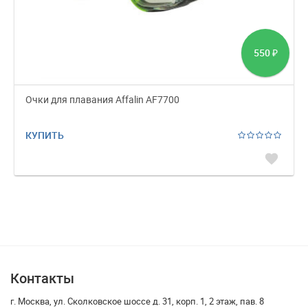
550
₽
Очки для плавания Affalin AF7700
КУПИТЬ
favorite
Контакты
г. Москва, ул. Сколковское шоссе д. 31, корп. 1, 2 этаж, пав. 8