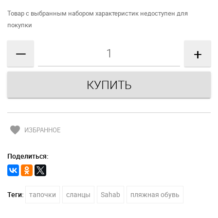
Товар с выбранным набором характеристик недоступен для
покупки
—
+
favorite
ИЗБРАННОЕ
Поделиться:
Теги:
тапочки
сланцы
Sahab
пляжная обувь