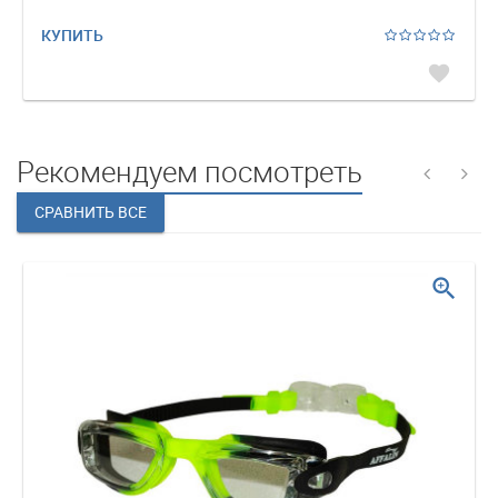
КУПИТЬ
favorite
Рекомендуем посмотреть
zoom_in