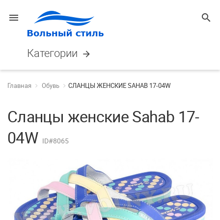
menu
search
Категории
arrow_forward
Главная
Обувь
СЛАНЦЫ ЖЕНСКИЕ SAHAB 17-04W
Сланцы женские Sahab 17-
04W
ID#8065