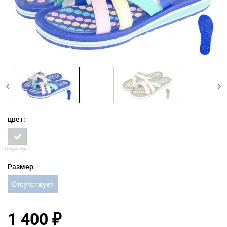
цвет:
Отсутствует
Размер -:
Отсутствует
1 400
₽