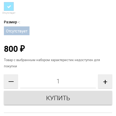
Отсутствует
Размер -:
Отсутствует
800
₽
Товар с выбранным набором характеристик недоступен для
покупки
—
+