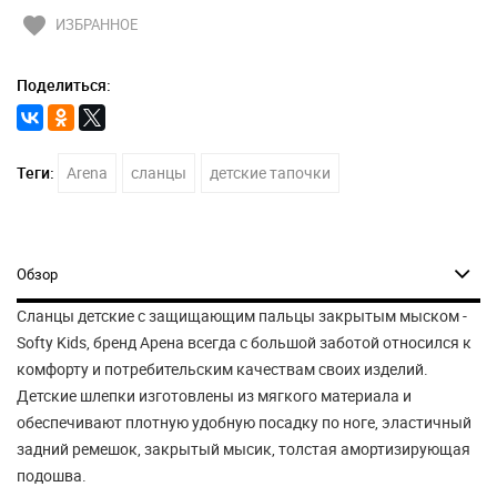
favorite
ИЗБРАННОЕ
Поделиться:
Теги:
Arena
сланцы
детские тапочки
Обзор
Сланцы детские с защищающим пальцы закрытым мыском -
Softy Kids, бренд Арена всегда с большой заботой относился к
комфорту и потребительским качествам своих изделий.
Детские шлепки изготовлены из мягкого материала и
обеспечивают плотную удобную посадку по ноге, эластичный
задний ремешок, закрытый мысик, толстая амортизирующая
подошва.