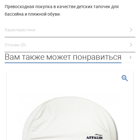
Превосходная покупка в качестве детских тапочек для
бассейна и пляжной обуви.
Характеристики
Отзывы (0)
Вам также может понравиться
zoom_in