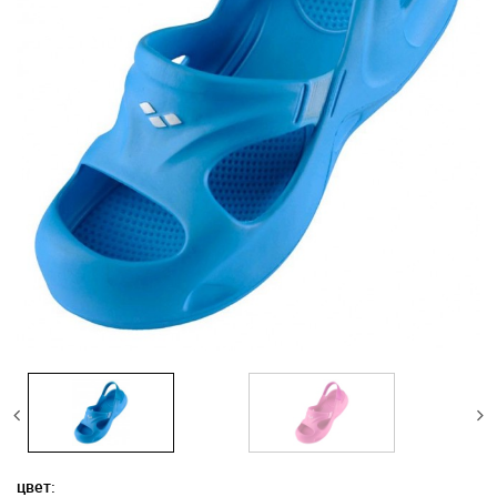
цвет: