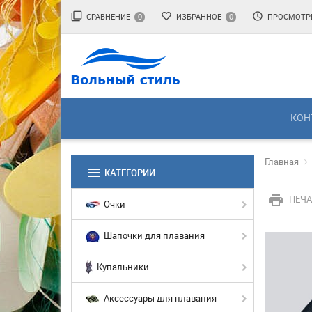
filter_none
favorite_border
access_time
СРАВНЕНИЕ
ИЗБРАННОЕ
ПРОСМОТР
0
0
КОН
Главная
menu
КАТЕГОРИИ
print
ПЕЧА
Очки
Шапочки для плавания
Купальники
Аксессуары для плавания