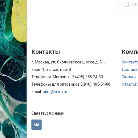
check_box_outline_blank
СР
Контакты
Комп
г. Москва, ул. Сколковское шоссе д. 31,
Контакт
корп. 1, 2 этаж, пав. 8
Доставк
Телефоны: Магазин +7 (495) 255-24-60
Скидки
Телефоны для оптовиков 8(910) 465-54-66
Каталог
Email:
adm@volny.ru
Связаться с нами