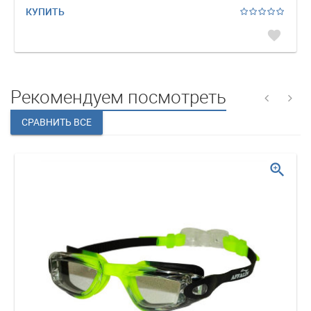
КУПИТЬ
favorite
Рекомендуем посмотреть
zoom_in