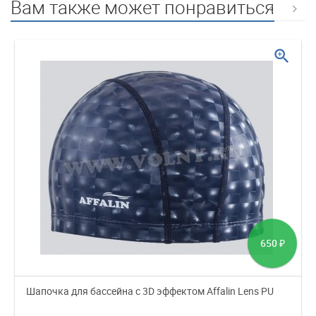
Вам также может понравиться
zoom_in
650
₽
Шапочка для бассейна с 3D эффектом Affalin Lens PU