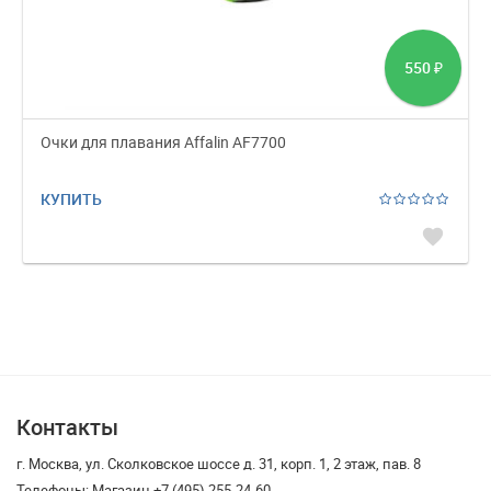
550
₽
Очки для плавания Affalin AF7700
КУПИТЬ
favorite
Контакты
г. Москва, ул. Сколковское шоссе д. 31, корп. 1, 2 этаж, пав. 8
Телефоны: Магазин +7 (495) 255-24-60