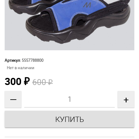
Артикул:
5557788800
Нет в наличии
300
600
₽
₽
—
+