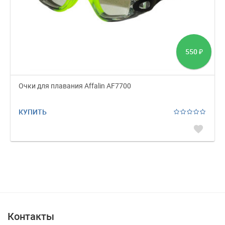
550
₽
Очки для плавания Affalin AF7700
КУПИТЬ
favorite
Контакты