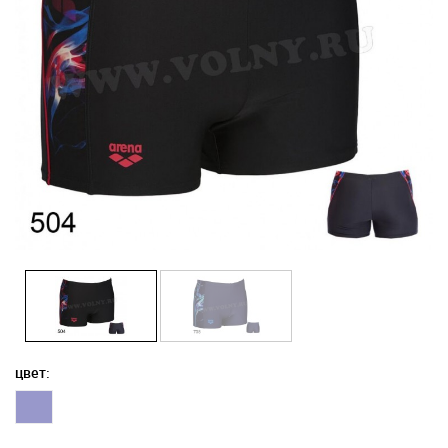
цвет: