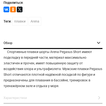
Поделиться:
Теги:
плавки
Arena
Обзор
Спортивные плавки шорты Arena Pegasus Short имеют
подкладку в передней части, материал максимально
эластичен и прочен, имеет повышенную защиту от
воздействия хлора и ультрафиолета. Мужские плавки Pegasus
Short
отличаются плотной надёжной посадкой по фигуре и
предназначены для плавания в бассейне, тренировок в
тренажёрном зале и отдыха у моря.
Характеристики