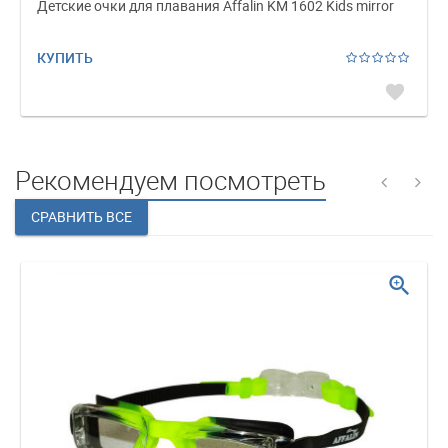
Детские очки для плавания Affalin KM 1602 Kids mirror
КУПИТЬ
favorite
Рекомендуем посмотреть
zoom_in