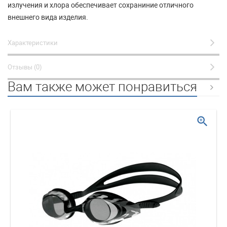
излучения и хлора обеспечивает сохраниние отличного
внешнего вида изделия.
Характеристики
Отзывы (0)
Вам также может понравиться
zoom_in