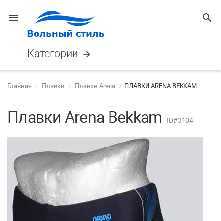
menu
search
Категории
arrow_forward
Главная
Плавки
Плавки Arena
ПЛАВКИ ARENA BEKKAM
Плавки Arena Bekkam
ID#3104