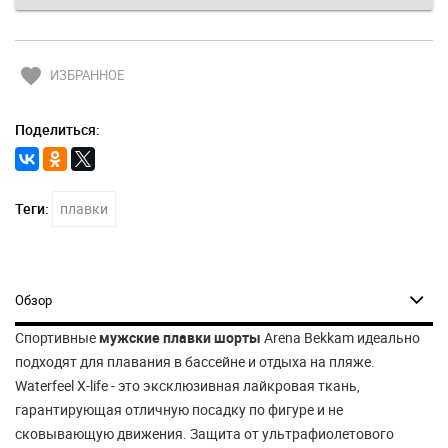
favorite
ИЗБРАННОЕ
Поделиться:
Теги:
плавки
Обзор
Спортивные
мужские плавки шорты
Arena Bekkam идеально
подходят для плавания в бассейне и отдыха на пляже.
Waterfeel X-life - это эксклюзивная лайкровая ткань,
гарантирующая отличную посадку по фигуре и не
сковывающую движения. Защита от ультрафиолетового