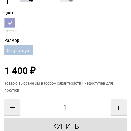
цвет:
Отсутствует
Размер: :
Отсутствует
1 400
₽
Товар с выбранным набором характеристик недоступен для
покупки
—
+