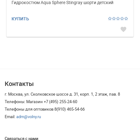
Гидрокостюм Aqua Sphere Stingray шорти детский
КУПИТЬ
favorite
Контакты
г. Москва, ул. Сколковское шоссе д. 31, корп. 1, 2 этаж, пав. 8
Телефоны: Магазин +7 (495) 255-24-60
Телефоны для оптовиков 8(910) 465-54-66
Email:
adm@volny.ru
Связаться с нами