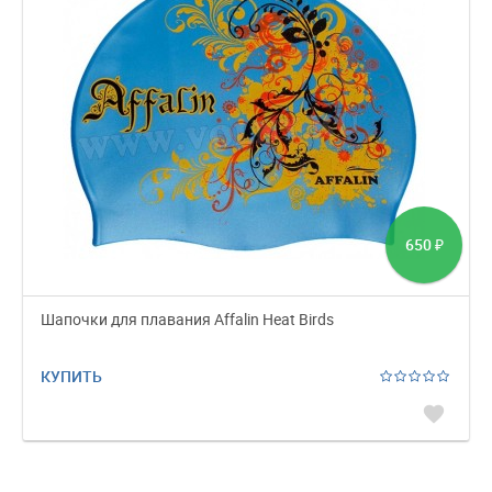
650
₽
Шапочки для плавания Affalin Heat Birds
КУПИТЬ
favorite