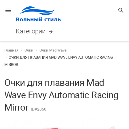
menu
search
Категории
arrow_forward
Главная
Очки
Очки Mad Wave
ОЧКИ ДЛЯ ПЛАВАНИЯ MAD WAVE ENVY AUTOMATIC RACING
MIRROR
Очки для плавания Mad
Wave Envy Automatic Racing
Mirror
ID#2850