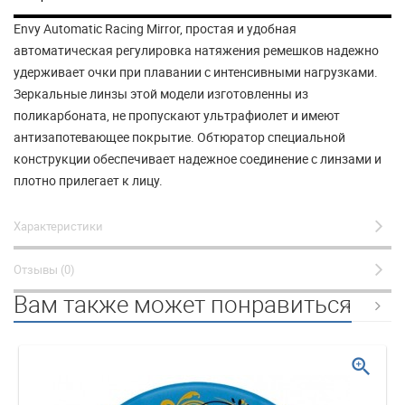
Envy Automatic Racing Mirror, простая и удобная
автоматическая регулировка натяжения ремешков надежно
удерживает очки при плавании с интенсивными нагрузками.
Зеркальные линзы этой модели изготовленны из
поликарбоната, не пропускают ультрафиолет и имеют
антизапотевающее покрытие. Обтюратор специальной
конструкции обеспечивает надежное соединение с линзами и
плотно прилегает к лицу.
Характеристики
Отзывы (0)
Вам также может понравиться
zoom_in