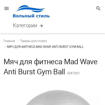
menu
search
Категории
arrow_forward
Главная
Товары для спорта
МЯЧ ДЛЯ ФИТНЕСА MAD WAVE ANTI BURST GYM BALL
Мяч для фитнеса Mad Wave
Anti Burst Gym Ball
ID#7681