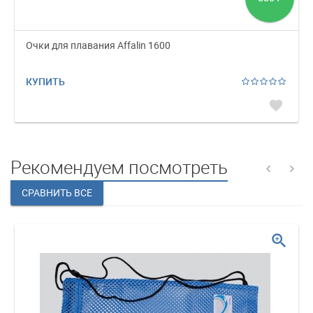
Очки для плавания Affalin 1600
КУПИТЬ
favorite
Рекомендуем посмотреть
zoom_in