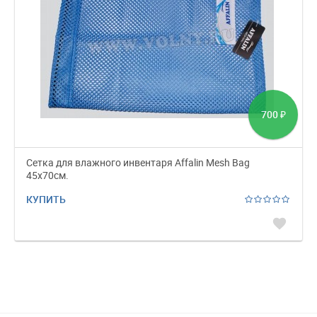
700
₽
Cетка для влажного инвентаря Affalin Mesh Bag
45х70см.
КУПИТЬ
favorite