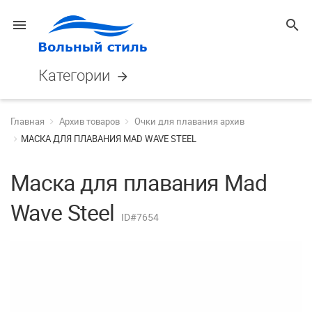
menu
search
Категории
arrow_forward
Главная
Архив товаров
Очки для плавания архив
МАСКА ДЛЯ ПЛАВАНИЯ MAD WAVE STEEL
Маска для плавания Mad
Wave Steel
ID#7654