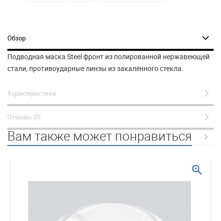
Обзор
Подводная маска Steel фронт из полированной нержавеющей
стали, противоударные линзы из закалённого стекла.
Характеристики
Отзывы (0)
Вам также может понравиться
zoom_in