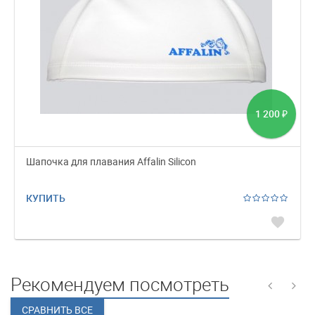
1 200
₽
Шапочка для плавания Affalin Silicon
КУПИТЬ
favorite
Рекомендуем посмотреть