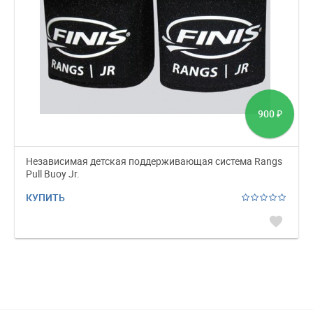
900
₽
Независимая детская поддерживающая система Rangs
Pull Buoy Jr.
КУПИТЬ
favorite