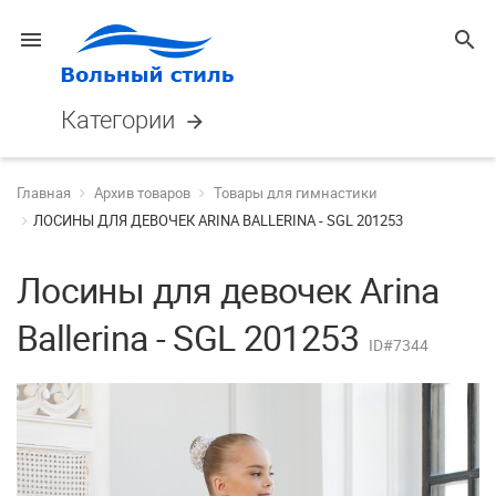
menu
search
Категории
arrow_forward
Главная
Архив товаров
Товары для гимнастики
ЛОСИНЫ ДЛЯ ДЕВОЧЕК ARINA BALLERINA - SGL 201253
Лосины для девочек Arina
Ballerina - SGL 201253
ID#7344