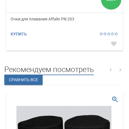
Очки для плавания Affalin PN 203
КУПИТЬ
favorite
Рекомендуем посмотреть
zoom_in