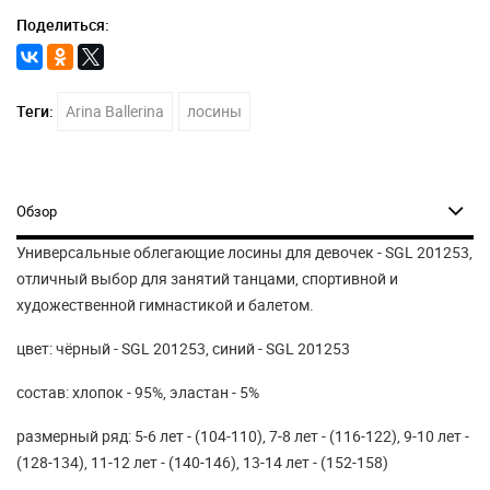
Поделиться:
Теги:
Arina Ballerina
лосины
Обзор
Универсальные облегающие лосины для девочек - SGL 201253,
отличный выбор для занятий танцами, спортивной и
художественной гимнастикой и балетом.
цвет: чёрный - SGL 201253, синий - SGL 201253
состав: хлопок - 95%, эластан - 5%
размерный ряд: 5-6 лет - (104-110), 7-8 лет - (116-122), 9-10 лет -
(128-134), 11-12 лет - (140-146), 13-14 лет - (152-158)