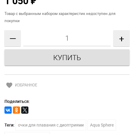
1 050
₽
Товар с выбранным набором характеристик недоступен для
покупки
—
+
favorite
ИЗБРАННОЕ
Поделиться:
Теги:
очки для плавания с диоптриями
Aqua Sphere