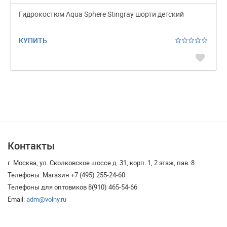
Гидрокостюм Aqua Sphere Stingray шорти детский
КУПИТЬ
favorite
Контакты
г. Москва, ул. Сколковское шоссе д. 31, корп. 1, 2 этаж, пав. 8
Телефоны: Магазин +7 (495) 255-24-60
Телефоны для оптовиков 8(910) 465-54-66
Email:
adm@volny.ru