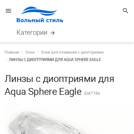
menu
search
Категории
arrow_forward
Главная
Очки
Очки для плавания с диоптриями
ЛИНЗЫ С ДИОПТРИЯМИ ДЛЯ AQUA SPHERE EAGLE
Линзы с диоптриями для
Aqua Sphere Eagle
ID#7786