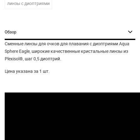
линзы с диоптриями
Обзор
Сменные линзы для очков для плавания с диоптриями Aqua
Sphere Eagle, широкие качественные кристальные линзы из
Plexisol®
, шаг 0,5 диоптрий.
Цена указана за 1 шт.