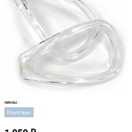
линзы::
Отсутствует