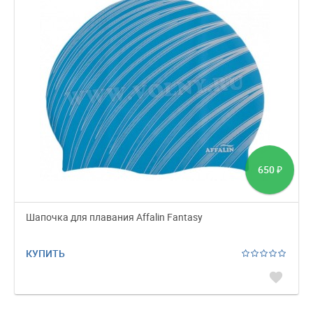
650
₽
Шапочка для плавания Affalin Fantasy
КУПИТЬ
favorite