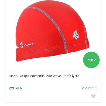
750
₽
Шапочка для бассейна Mad Wave Ergofit lycra
КУПИТЬ
favorite