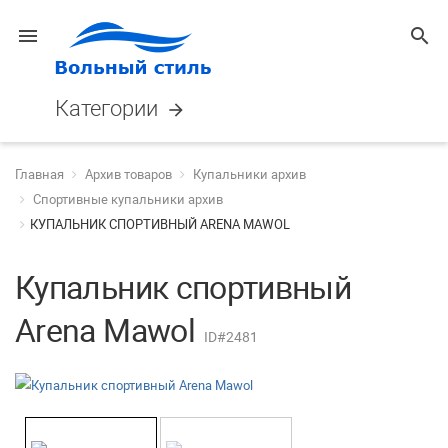
menu
search
Категории
arrow_forward
Главная
Архив товаров
Купальники архив
Спортивные купальники архив
КУПАЛЬНИК СПОРТИВНЫЙ ARENA MAWOL
Купальник спортивный
Arena Mawol
ID#2481