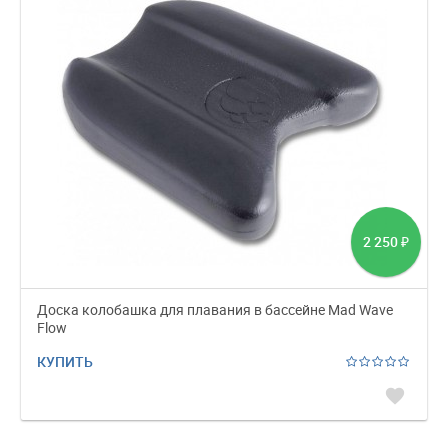
2 250
₽
Доска колобашка для плавания в бассейне Mad Wave
Flow
КУПИТЬ
favorite