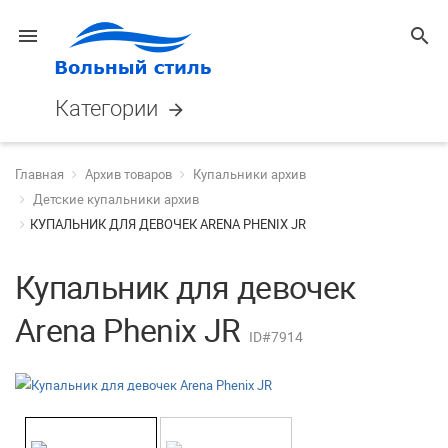
menu
search
Категории
arrow_forward
Главная
Архив товаров
Купальники архив
Детские купальники архив
КУПАЛЬНИК ДЛЯ ДЕВОЧЕК ARENA PHENIX JR
Купальник для девочек
Arena Phenix JR
ID#7914