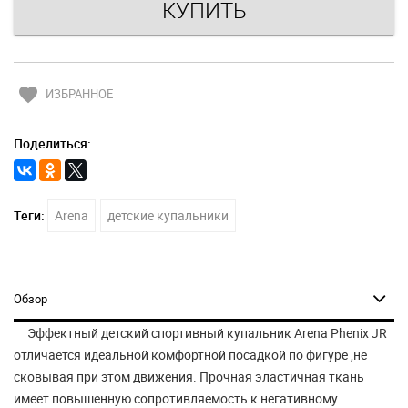
favorite
ИЗБРАННОЕ
Поделиться:
Теги:
Arena
детские купальники
Обзор
Эффектный детский спортивный купальник Arena Phenix JR
отличается идеальной комфортной посадкой по фигуре ,не
сковывая при этом движения. Прочная эластичная ткань
имеет повышенную сопротивляемость к негативному