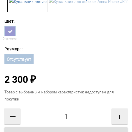
цвет:
Отсутствует
Размер ::
Отсутствует
2 300
₽
Товар с выбранным набором характеристик недоступен для
покупки
—
+