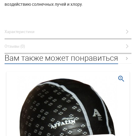
воздействию солнечных лучей и хлору.
Характеристики
Отзывы (0)
Вам также может понравиться
zoom_in