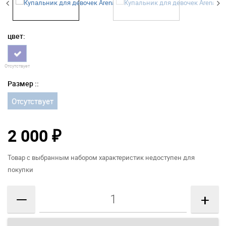
цвет:
Отсутствует
Размер ::
Отсутствует
2 000
₽
Товар с выбранным набором характеристик недоступен для
покупки
—
+