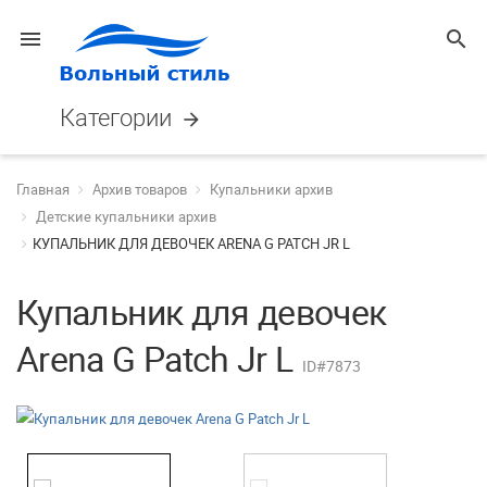
menu
search
Категории
arrow_forward
Главная
Архив товаров
Купальники архив
Детские купальники архив
КУПАЛЬНИК ДЛЯ ДЕВОЧЕК ARENA G PATCH JR L
Купальник для девочек
Arena G Patch Jr L
ID#7873