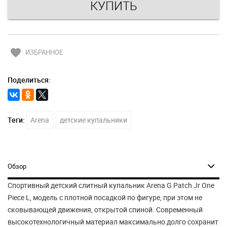
favorite
ИЗБРАННОЕ
Поделиться:
Теги:
Arena
детские купальники
Обзор
Спортивный детский слитный купальник Arena G Patch Jr One
Piece L, модель с плотной посадкой по фигуре, при этом не
сковывающей движения, открытой спиной. Современный
высокотехнологичный материал максимально долго сохранит