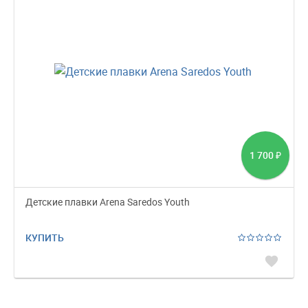
1 700
₽
Детские плавки Arena Saredos Youth
КУПИТЬ
favorite