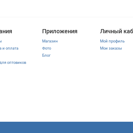
ания
Приложения
Личный каб
ы
Магазин
Мой профиль
а и оплата
Фото
Мои заказы
Блог
 для оптовиков