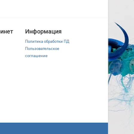
инет
Информация
Политика обработки ПД
Пользовательское
соглашение