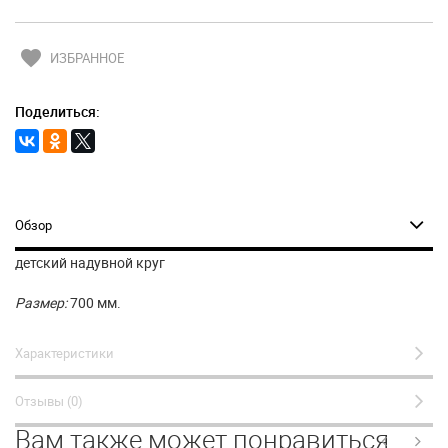
favorite
ИЗБРАННОЕ
Поделиться:
Обзор
детский надувной круг
Размер:
700 мм.
Характеристики
Отзывы (0)
Вам также может понравиться