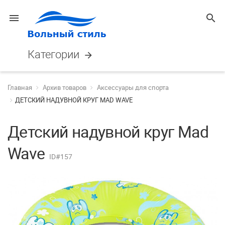
menu
search
Категории
arrow_forward
Главная
Архив товаров
Аксессуары для спорта
ДЕТСКИЙ НАДУВНОЙ КРУГ MAD WAVE
Детский надувной круг Mad
Wave
ID#157