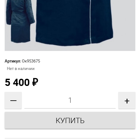
Артикул:
Ок953675
Нет в наличии
5 400
₽
—
+