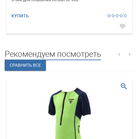
КУПИТЬ
favorite
Рекомендуем посмотреть
zoom_in