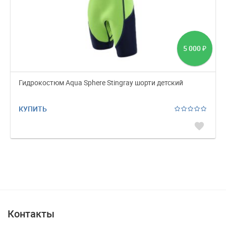
5 000
₽
Гидрокостюм Aqua Sphere Stingray шорти детский
КУПИТЬ
favorite
Контакты