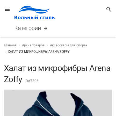
menu
search
Категории
arrow_forward
Главная
Архив товаров
Аксессуары для спорта
ХАЛАТ ИЗ МИКРОФИБРЫ ARENA ZOFFY
Халат из микрофибры Arena
Zoffy
ID#7306