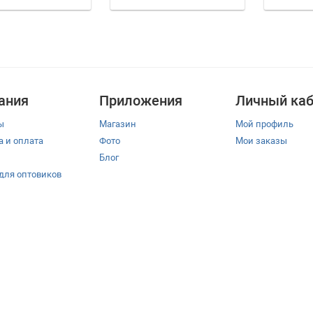
ания
Приложения
Личный каб
ы
Магазин
Мой профиль
а и оплата
Фото
Мои заказы
Блог
 для оптовиков