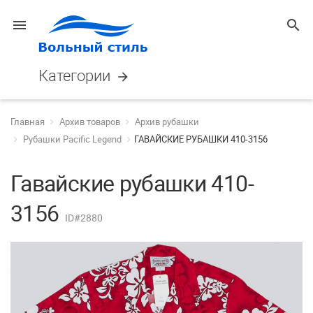
menu
search
Категории
arrow_forward
Главная
Архив товаров
Архив рубашки
Рубашки Pacific Legend
ГАВАЙСКИЕ РУБАШКИ 410-3156
Гавайские рубашки 410-
3156
ID#2880