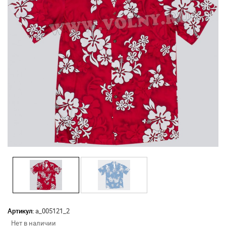
Артикул:
а_005121_2
Нет в наличии