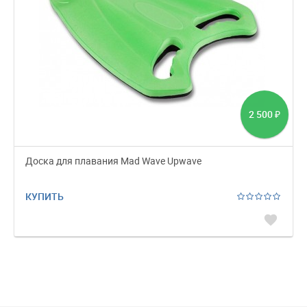
2 500
₽
Доска для плавания Mad Wave Upwave
КУПИТЬ
favorite