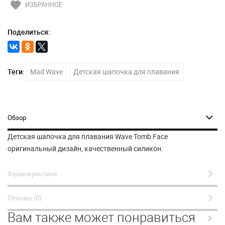
favorite
ИЗБРАННОЕ
Поделиться:
Теги:
Mad Wave
Детская шапочка для плавания
Обзор
Детская шапочка для плавания Wave Tomb Face
оригинальный дизайн, качественный силикон.
Характеристики
Отзывы (0)
Вам также может понравиться