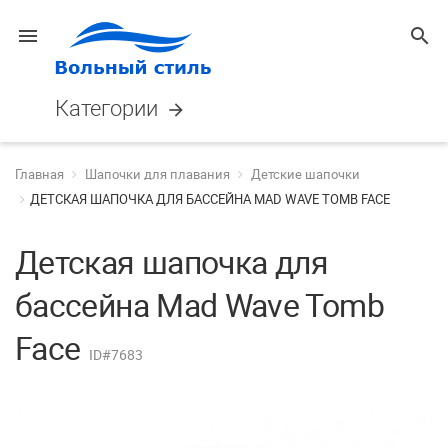
menu
search
Категории
arrow_forward
Главная
Шапочки для плавания
Детские шапочки
ДЕТСКАЯ ШАПОЧКА ДЛЯ БАССЕЙНА MAD WAVE TOMB FACE
Детская шапочка для
бассейна Mad Wave Tomb
Face
ID#7683