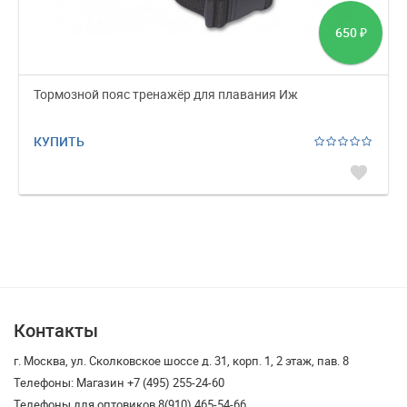
650
₽
Тормозной пояс тренажёр для плавания Иж
КУПИТЬ
favorite
Контакты
г. Москва, ул. Сколковское шоссе д. 31, корп. 1, 2 этаж, пав. 8
Телефоны: Магазин +7 (495) 255-24-60
Телефоны для оптовиков 8(910) 465-54-66