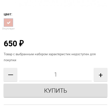
цвет:
Отсутствует
650
₽
Товар с выбранным набором характеристик недоступен для
покупки
—
+