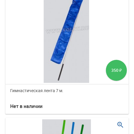
350
₽
Гимнастическая лента 7 м.
Нет в наличии
zoom_in