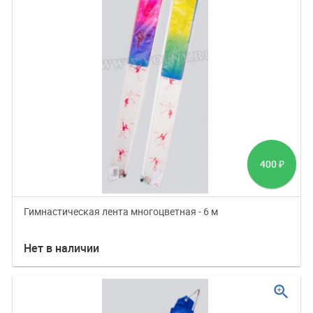
400
₽
Гимнастическая лента многоцветная - 6 м
Нет в наличии
zoom_in