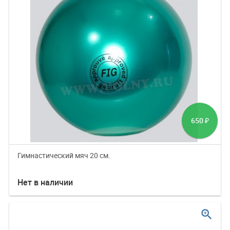
650
₽
Гимнастический мяч 20 см.
Нет в наличии
zoom_in