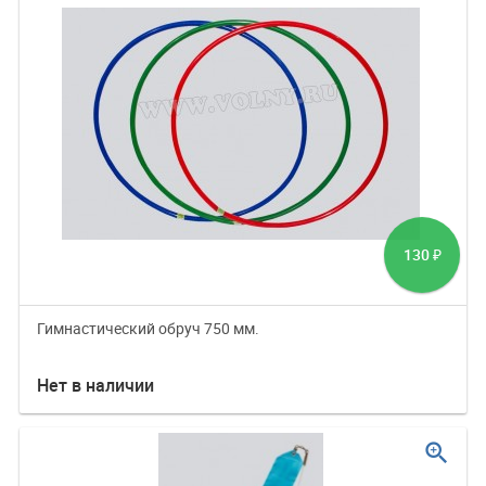
130
₽
Гимнастический обруч 750 мм.
Нет в наличии
zoom_in