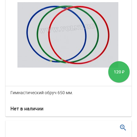
120
₽
Гимнастический обруч 650 мм.
Нет в наличии
zoom_in