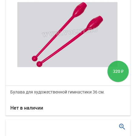
320
₽
Булава для художественной гимнастики 36 см.
Нет в наличии
zoom_in