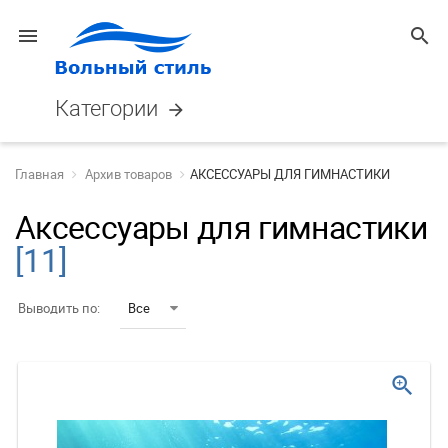
menu
search
Категории
arrow_forward
Главная
Архив товаров
АКСЕССУАРЫ ДЛЯ ГИМНАСТИКИ
Аксессуары для гимнастики
[11]
Выводить по:
Все
zoom_in