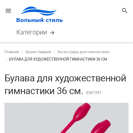
menu
search
Категории
arrow_forward
Главная
Архив товаров
Аксессуары для гимнастики
БУЛАВА ДЛЯ ХУДОЖЕСТВЕННОЙ ГИМНАСТИКИ 36 СМ.
Булава для художественной
гимнастики 36 см.
ID#7391