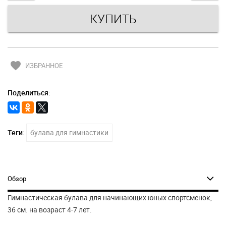
favorite
ИЗБРАННОЕ
Поделиться:
Теги:
булава для гимнастики
Обзор
Гимнастическая булава для начинающих юных спортсменок,
36 см. на возраст 4-7 лет.