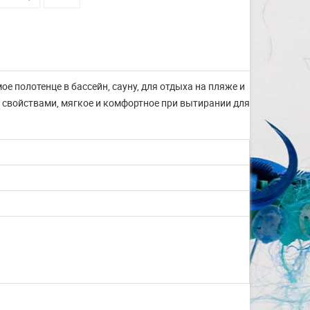
е полотенце в бассейн, сауну, для отдыха на пляже и
свойствами, мягкое и комфортное при вытирании для
Изготовление на заказ
шапочек для плавания