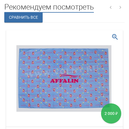
Рекомендуем посмотреть
zoom_in
2 000
₽