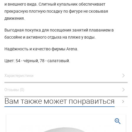
и внешнего вида. Слитный купальник обеспечивает
прекрасную плотную посадку по фигуре не сковывая
движения.
Выгодная покупка для посещения занятий плаванием в
бассейне и активного отдыха на пляже у воды.
Надёжность и качество фирмы Arena.
Цвет: 54 - чёрный, 78 - салатовый.
Характеристики
Отзывы (0)
Вам также может понравиться
zoom_in