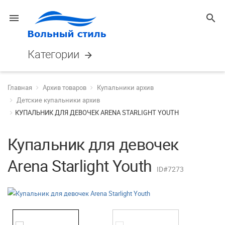
menu
search
Категории
arrow_forward
Главная
Архив товаров
Купальники архив
Детские купальники архив
КУПАЛЬНИК ДЛЯ ДЕВОЧЕК ARENA STARLIGHT YOUTH
Купальник для девочек
Arena Starlight Youth
ID#7273