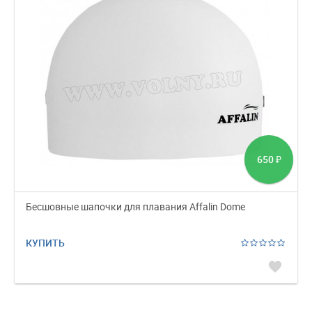
650
₽
Бесшовные шапочки для плавания Affalin Dome
КУПИТЬ
favorite