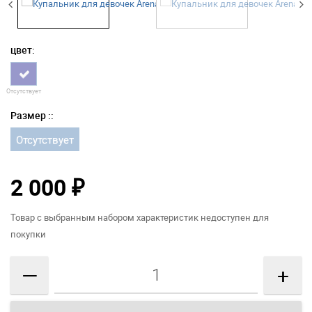
цвет:
Отсутствует
Размер ::
Отсутствует
2 000
₽
Товар с выбранным набором характеристик недоступен для
покупки
—
+