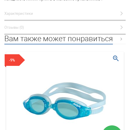
Характеристики
Отзывы (0)
Вам также может понравиться
zoom_in
-9%