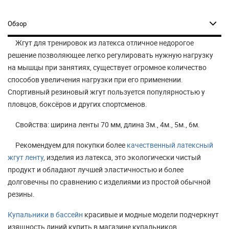
Обзор
Жгут для тренировок из латекса отличное недорогое
решение позволяющее легко регулировать нужную нагрузку
на мышцы при занятиях, существует огромное количество
способов увеличения нагрузки при его применении.
Спортивный резиновый жгут пользуется популярностью у
пловцов, боксёров и других спортсменов.
Свойства: ширина ленты 70 мм, длина 3м., 4м., 5м., 6м.
Рекомендуем для покупки более
качественный латексный
жгут ленту
, изделия из латекса, это экологически чистый
продукт и обладают лучшей эластичностью и более
долговечны по сравнению с изделиями из простой обычной
резины.
Купальники в бассейн
красивые и модные модели подчеркнут
изящность линий купить в магазине купальников .