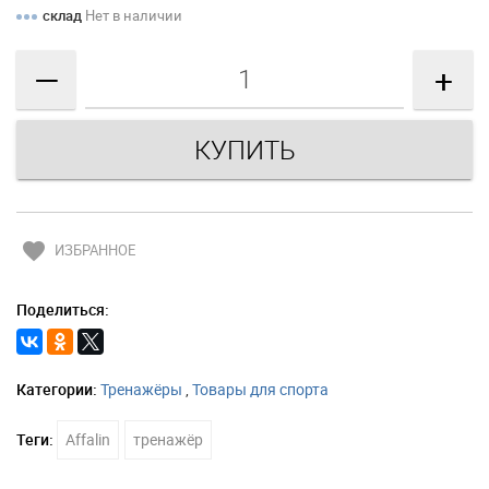
склад
Нет в наличии
—
+
favorite
ИЗБРАННОЕ
Поделиться:
Категории:
Тренажёры
,
Товары для спорта
Теги:
Affalin
тренажёр