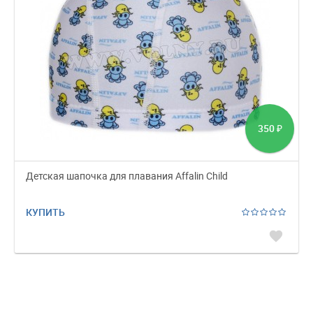
350
₽
Детская шапочка для плавания Affalin Child
КУПИТЬ
favorite