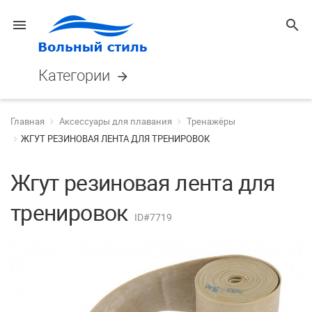
menu
search
Категории
arrow_forward
Главная
Аксессуары для плавания
Тренажёры
ЖГУТ РЕЗИНОВАЯ ЛЕНТА ДЛЯ ТРЕНИРОВОК
Жгут резиновая лента для
тренировок
ID#7719