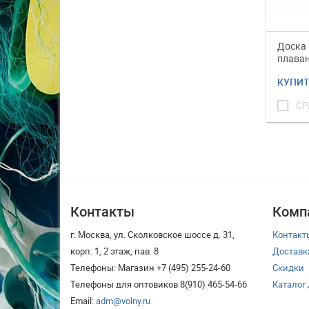
Доска 
плаван
Mad Wa
КУПИ
check_box_outline_blank
СР
Контакты
Комп
г. Москва, ул. Сколковское шоссе д. 31,
Контакт
корп. 1, 2 этаж, пав. 8
Доставк
Телефоны: Магазин +7 (495) 255-24-60
Скидки
Телефоны для оптовиков 8(910) 465-54-66
Каталог
Email:
adm@volny.ru