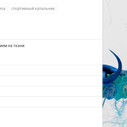
ena
спортивный купальник
ием на ткани.
Изготовление на заказ
шапочек для плавания