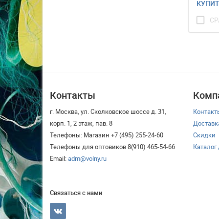
КУПИ
check_box_outline_blank
СР
Контакты
Комп
г. Москва, ул. Сколковское шоссе д. 31,
Контакт
корп. 1, 2 этаж, пав. 8
Доставк
Телефоны: Магазин +7 (495) 255-24-60
Скидки
Телефоны для оптовиков 8(910) 465-54-66
Каталог
Email:
adm@volny.ru
Связаться с нами