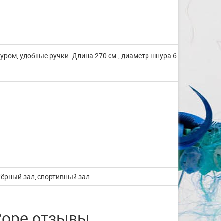
ром, удобные ручки. Длина 270 см., диаметр шнура 6
ёрный зал, спортивный зал
Изготовление на заказ
Rope отзывы
шапочек для плавания