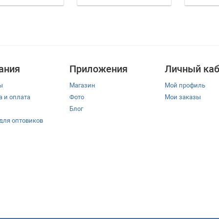
ания
Приложения
Личный каб
ы
Магазин
Мой профиль
а и оплата
Фото
Мои заказы
Блог
 для оптовиков