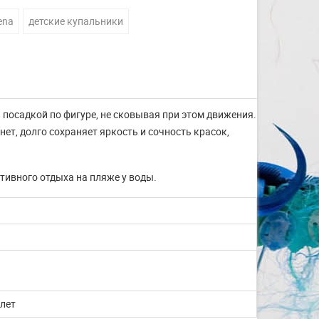
ena
детские купальники
 посадкой по фигуре, не сковывая при этом движения.
т, долго сохраняет яркость и сочность красок,
тивного отдыха на пляже у воды.
Изготовление на заказ
 лет
шапочек для плавания