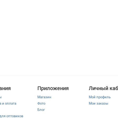
ания
Приложения
Личный каб
ы
Магазин
Мой профиль
а и оплата
Фото
Мои заказы
Блог
 для оптовиков