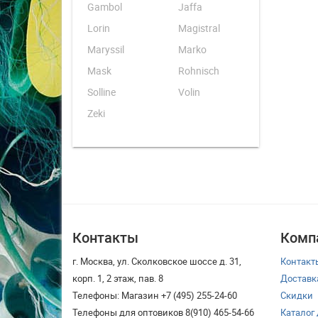
Gambol
Jaffa
Lorin
Magistral
Maryssil
Marko
Mask
Rohnisch
Solline
Volin
Zeki
Контакты
Комп
г. Москва, ул. Сколковское шоссе д. 31,
Контакт
корп. 1, 2 этаж, пав. 8
Доставк
Телефоны: Магазин +7 (495) 255-24-60
Скидки
Телефоны для оптовиков 8(910) 465-54-66
Каталог