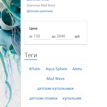
Шапочки Mad Wave
Детские шапочки
Цена
от
до
руб.
Теги
Affalin
Aqua Sphere
Arena
Mad Wave
детские купальники
детские плавки
купальник