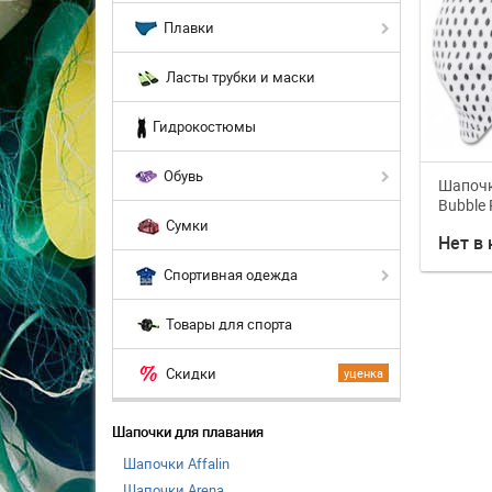
Плавки
Ласты трубки и маски
Гидрокостюмы
Обувь
Шапочк
Bubble 
Сумки
Нет в
Спортивная одежда
Товары для спорта
Скидки
уценка
Шапочки для плавания
Шапочки Affalin
Шапочки Arena