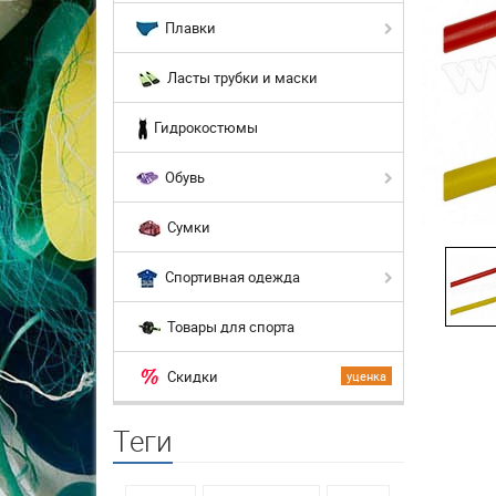
Плавки
Ласты трубки и маски
Гидрокостюмы
Обувь
Сумки
Спортивная одежда
Товары для спорта
Скидки
уценка
Теги