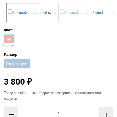
цвет:
Отсутствует
Размер: :
Отсутствует
3 800
₽
Товар с выбранным набором характеристик недоступен для
покупки
—
+