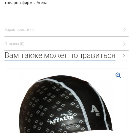
товаров фирмы Arena.
Характеристики
Отзывы (0)
Вам также может понравиться
zoom_in