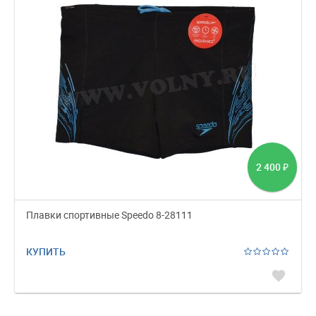
2 400
₽
Плавки спортивные Speedo 8-28111
КУПИТЬ
favorite