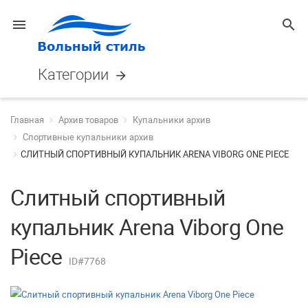
menu
search
Категории
arrow_forward
Главная
Архив товаров
Купальники архив
Спортивные купальники архив
СЛИТНЫЙ СПОРТИВНЫЙ КУПАЛЬНИК ARENA VIBORG ONE PIECE
Слитный спортивный
купальник Arena Viborg One
Piece
ID#7768