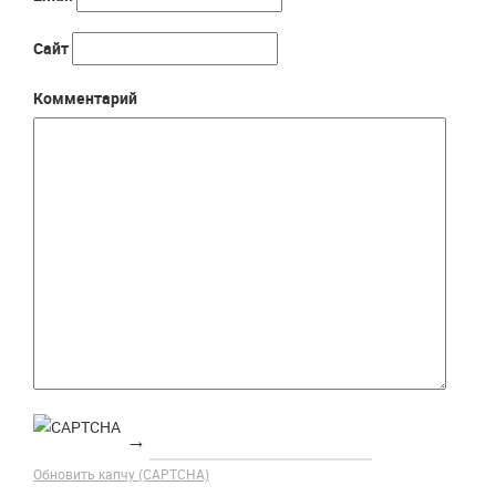
Сайт
Комментарий
→
Обновить капчу (CAPTCHA)