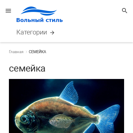
menu
search
Категории
arrow_forward
Главная
СЕМЕЙКА
семейка