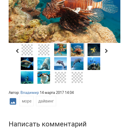
Автор:
Владимир
14 марта 2017 14:04
photo
море
,
дайвинг
Написать комментарий