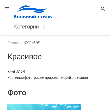
menu
search
Категории
arrow_forward
Главная
КРАСИВОЕ
Красивое
май 2016
Красивые фотографии природы, морей и океанов.
Фото