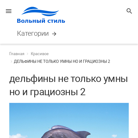
menu
search
Категории
arrow_forward
Главная
Красивое
ДЕЛЬФИНЫ НЕ ТОЛЬКО УМНЫ НО И ГРАЦИОЗНЫ 2
дельфины не только умны
но и грациозны 2