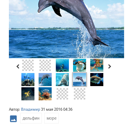
Автор:
Владимир
31 мая 2016 04:36
photo
дельфин
,
море