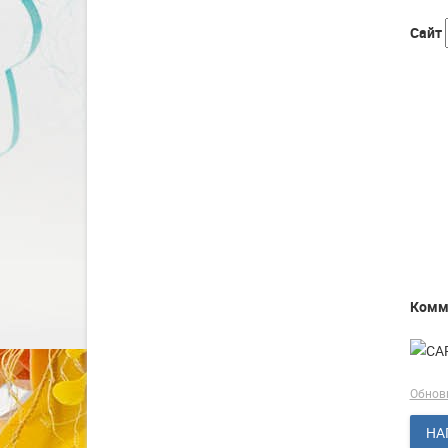
Сайт
Комм
Обнов