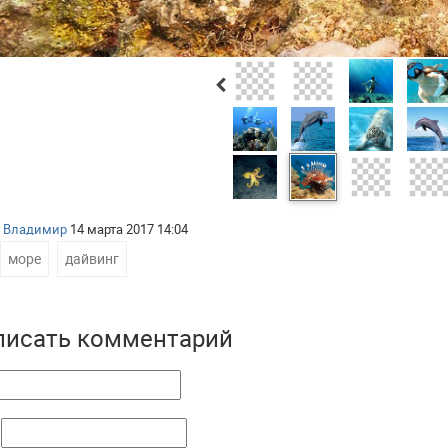
:
Владимир
14 марта 2017 14:04
море
,
дайвинг
писать комментарий