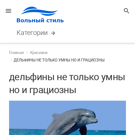
menu
search
Категории
arrow_forward
Главная
Красивое
ДЕЛЬФИНЫ НЕ ТОЛЬКО УМНЫ НО И ГРАЦИОЗНЫ
дельфины не только умны
но и грациозны