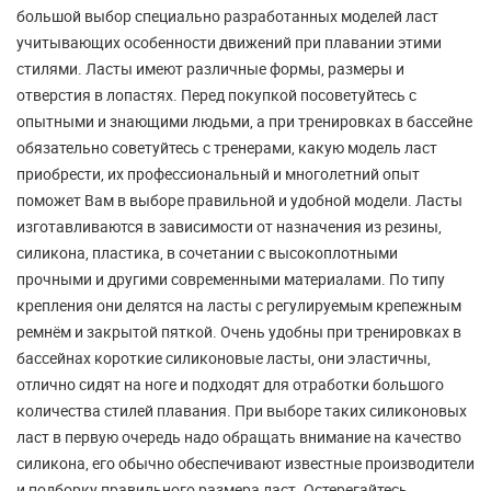
большой выбор
специально разработанных моделей ласт
учитывающих особенности движений при плавании этими
стилями. Ласты имеют различные формы, размеры и
отверстия в лопастях. Перед покупкой посоветуйтесь с
опытными и знающими людьми, а при тренировках в бассейне
обязательно советуйтесь с тренерами, какую модель ласт
приобрести, их профессиональный и многолетний опыт
поможет Вам в выборе правильной и удобной модели. Ласты
изготавливаются в зависимости от назначения из резины,
силикона, пластика, в сочетании с высокоплотными
прочными и другими современными материалами. По типу
крепления они делятся на ласты с регулируемым крепежным
ремнём и закрытой пяткой. Очень удобны при тренировках в
бассейнах короткие силиконовые ласты, они эластичны,
отлично сидят на ноге и подходят для отработки большого
количества стилей плавания. При выборе таких силиконовых
ласт в первую очередь надо обращать внимание на качество
силикона, его обычно обеспечивают известные производители
и подборку правильного размера ласт. Остерегайтесь