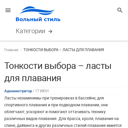
menu
search
Категории
arrow_forward
Главная
ТОНКОСТИ ВЫБОРА – ЛАСТЫ ДЛЯ ПЛАВАНИЯ
Тонкости выбора – ласты
для плавания
Администратор
/ 17 ИЮН
Ласты
незаменимы при тренировках в бассейне, для
спортивного плавания и при подводном плавании, они
облегчают, ускоряют и помогают оттачивать технику
различных видов плавания. Для брасса, кроля, плавания на
спине, дайвинга и других различных стилей плавания имеется