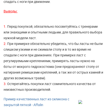
спадать с ноги при движении.
Выводы:
1.
Перед покупкой, обязательно посоветуйтесь с тренерами
или знающими и опытными людьми, для правильного выбора
нужной модели ласт.
2.
При примерке обязательно убедитесь, что бы ласты не были
слишком узкими и не сжимали стопу и в то же время не
спадали с ноги при движениях. При примерке ласт с
регулируемыми креплениями, примерять ласты нужно на
боты от мокрого гидрокостюма (они предохраняют стопу от
натирания ремешками креплений, а так же от острых камней и
других возможных травм).
3.
Остерегайтесь покупки ласт сомнительного качества от
неизвестных производителей.
Пример качественных ласт из силикона с
закрытой пяткой - Affalin