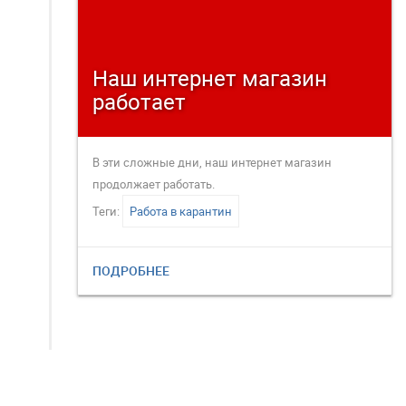
Наш интернет магазин
работает
В эти сложные дни, наш интернет магазин
продолжает работать.
Теги:
Работа в карантин
ПОДРОБНЕЕ