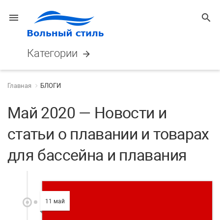
menu
search
Категории
arrow_forward
Главная
БЛОГИ
Май 2020 — Новости и
статьи о плавании и товарах
для бассейна и плавания
11 май