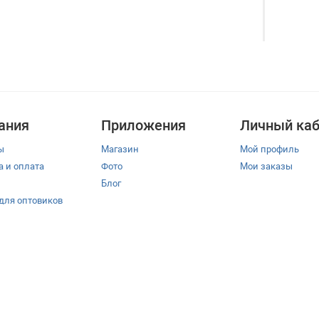
ания
Приложения
Личный каб
ы
Магазин
Мой профиль
а и оплата
Фото
Мои заказы
Блог
 для оптовиков