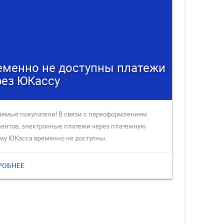
еменно не доступны платежи
рез ЮКассу
емые покупатели! В связи с переоформлением
ентов, электронные платежи через платежную
му ЮКасса временно не доступны.
РОБНЕЕ