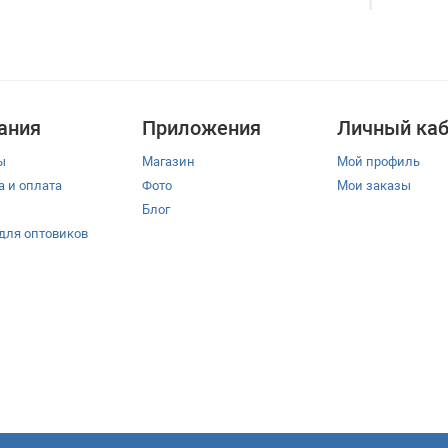
ания
Приложения
Личный каб
ы
Магазин
Мой профиль
а и оплата
Фото
Мои заказы
Блог
 для оптовиков