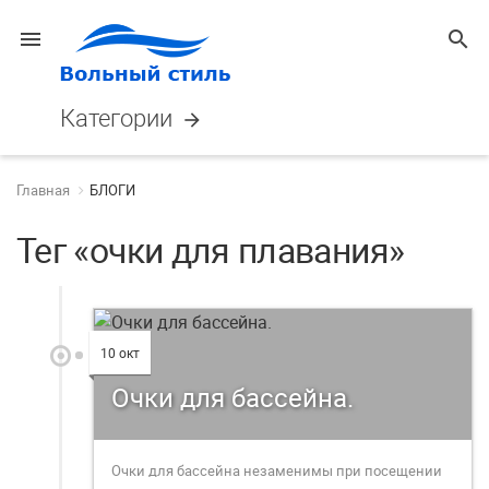
menu
search
Категории
arrow_forward
Главная
БЛОГИ
Тег «очки для плавания»
10 окт
Очки для бассейна.
Очки для бассейна незаменимы при посещении