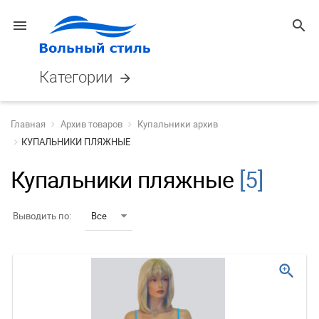
menu
search
Категории
arrow_forward
Главная
Архив товаров
Купальники архив
КУПАЛЬНИКИ ПЛЯЖНЫЕ
Купальники пляжные
[5]
Выводить по:
Все
zoom_in